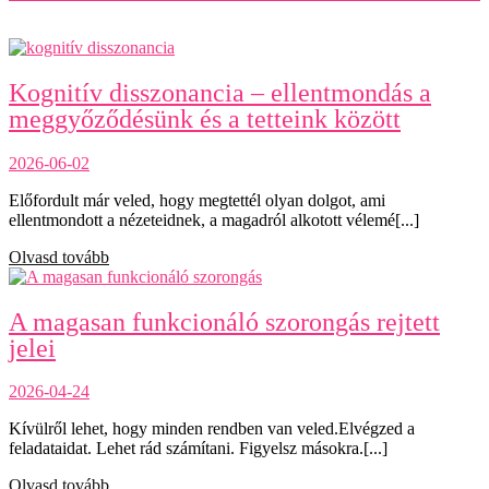
Kognitív disszonancia – ellentmondás a
meggyőződésünk és a tetteink között
2026-06-02
Előfordult már veled, hogy megtettél olyan dolgot, ami
ellentmondott a nézeteidnek, a magadról alkotott vélemé[...]
Olvasd tovább
A magasan funkcionáló szorongás rejtett
jelei
2026-04-24
Kívülről lehet, hogy minden rendben van veled.Elvégzed a
feladataidat. Lehet rád számítani. Figyelsz másokra.[...]
Olvasd tovább