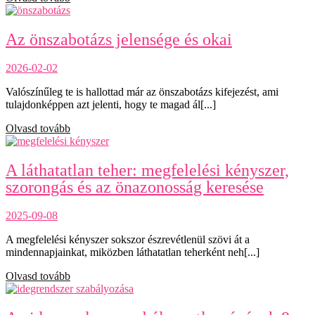
Az önszabotázs jelensége és okai
2026-02-02
Valószínűleg te is hallottad már az önszabotázs kifejezést, ami
tulajdonképpen azt jelenti, hogy te magad ál[...]
Olvasd tovább
A láthatatlan teher: megfelelési kényszer,
szorongás és az önazonosság keresése
2025-09-08
A megfelelési kényszer sokszor észrevétlenül szövi át a
mindennapjainkat, miközben láthatatlan teherként neh[...]
Olvasd tovább