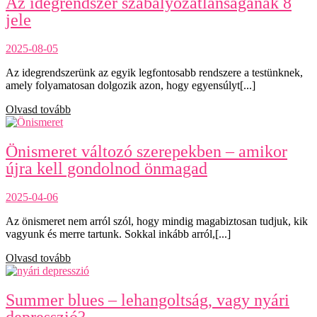
Az idegrendszer szabályozatlanságának 8
jele
2025-08-05
Az idegrendszerünk az egyik legfontosabb rendszere a testünknek,
amely folyamatosan dolgozik azon, hogy egyensúlyt[...]
Olvasd tovább
Önismeret változó szerepekben – amikor
újra kell gondolnod önmagad
2025-04-06
Az önismeret nem arról szól, hogy mindig magabiztosan tudjuk, kik
vagyunk és merre tartunk. Sokkal inkább arról,[...]
Olvasd tovább
Summer blues – lehangoltság, vagy nyári
depresszió?