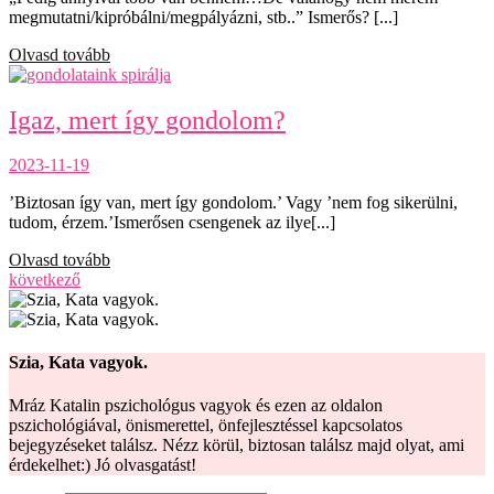
megmutatni/kipróbálni/megpályázni, stb..” Ismerős? [...]
Olvasd tovább
Igaz, mert így gondolom?
2023-11-19
’Biztosan így van, mert így gondolom.’ Vagy ’nem fog sikerülni,
tudom, érzem.’Ismerősen csengenek az ilye[...]
Olvasd tovább
következő
Szia, Kata vagyok.
Mráz Katalin pszichológus vagyok és ezen az oldalon
pszichológiával, önismerettel, önfejlesztéssel kapcsolatos
bejegyzéseket találsz. Nézz körül, biztosan találsz majd olyat, ami
érdekelhet:) Jó olvasgatást!