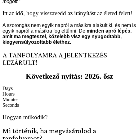
mögött.”
Itt az idő, hogy visszavedd az irányítást az életed felett!
A szorongás nem egyik napról a másikra alakult ki, és nem is
egyik napról a másikra fog eltűnni. De
minden apró lépés,
amit ma megteszel, közelebb visz egy nyugodtabb,
kiegyensúlyozottabb élethez.
A TANFOLYAMRA A JELENTKEZÉS
LEZÁRULT!
Következő nyitás: 2026. ősz
Days
Hours
Minutes
Seconds
Hogyan működik?
Mi történik, ha megvásárolod a
tanfolyamot?