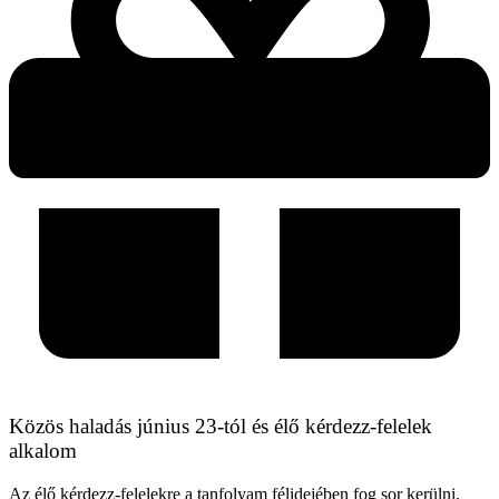
Közös haladás június 23-tól és élő kérdezz-felelek
alkalom
Az élő kérdezz-felelekre a tanfolyam félidejében fog sor kerülni,