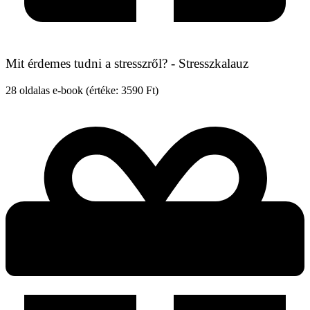
Mit érdemes tudni a stresszről? - Stresszkalauz
28 oldalas e-book (értéke: 3590 Ft)