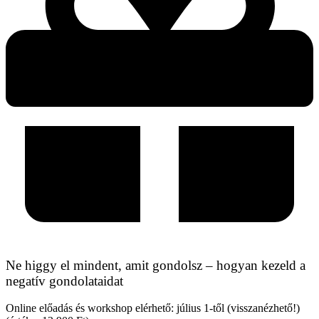
Ne higgy el mindent, amit gondolsz – hogyan kezeld a
negatív gondolataidat
Online előadás és workshop elérhető: július 1-től (visszanézhető!)