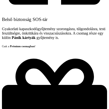
Belső biztonság SOS-tár
Gyakorlati kapaszkodógyűjtemény szorongásra, túlgondolásra, testi
feszültségre, önkritikára és visszacsúszásokra. A csomag része egy
külön
Pánik kártyák
gyűjtemény is.
Csak a
Prémium csomagban
!