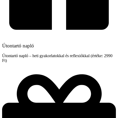
Útontartó napló
Útontartó napló – heti gyakorlatokkal és reflexiókkal (értéke: 2990
Ft)