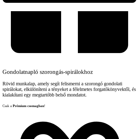
Gondolatnapló szorongás-spirálokhoz
Rövid munkalap, amely segít felismerni a szorongó gondolati
spirálokat, elkülöníteni a tényeket a félelmetes forgatókönyvektől, és
kialakítani egy megtartóbb belső mondatot.
Csak a
Prémium csomagban
!