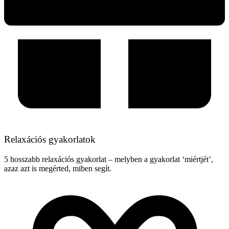
Relaxációs gyakorlatok
5 hosszabb relaxációs gyakorlat – melyben a gyakorlat ‘miértjét’,
azaz azt is megérted, miben segít.