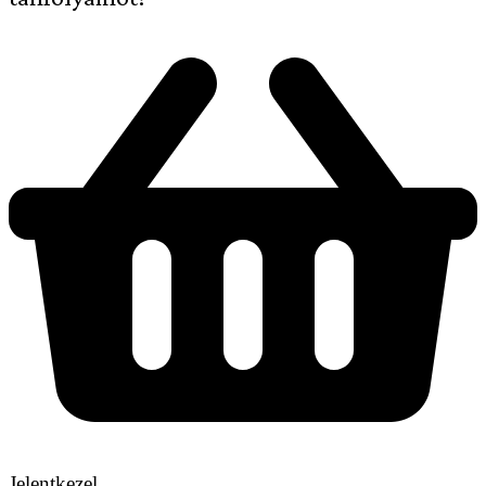
Jelentkezel