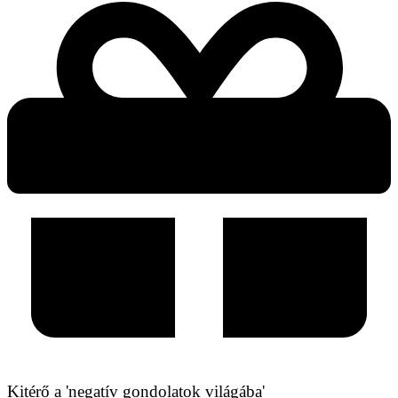
Kitérő a 'negatív gondolatok világába'