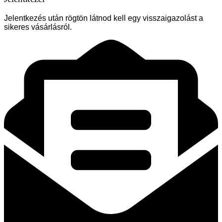
Jelentkezés után rögtön látnod kell egy visszaigazolást a
sikeres vásárlásról.