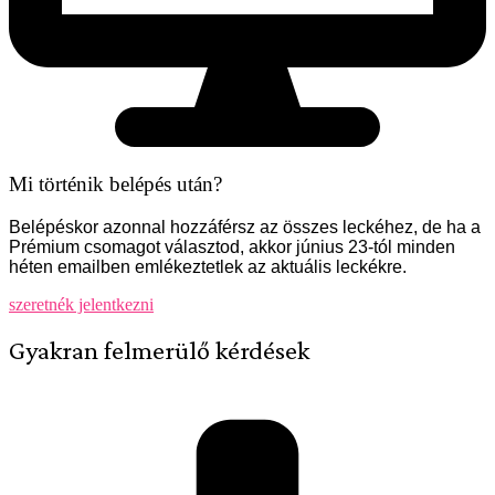
Mi történik belépés után?
Belépéskor azonnal hozzáférsz az összes leckéhez, de ha a
Prémium csomagot választod, akkor június 23-tól minden
héten emailben emlékeztetlek az aktuális leckékre.
szeretnék jelentkezni
Gyakran felmerülő kérdések