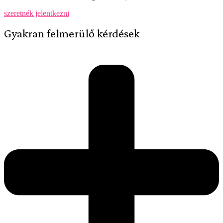
szeretnék jelentkezni
Gyakran felmerülő kérdések