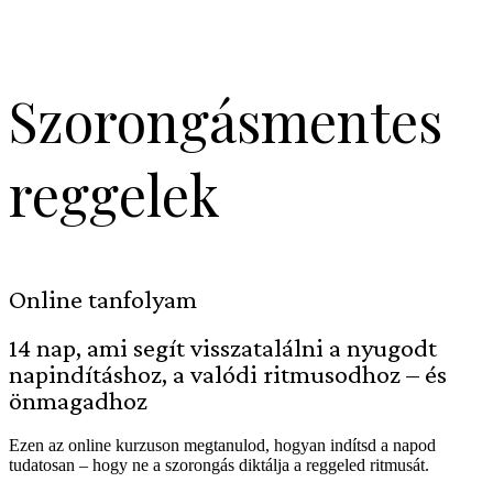
Szorongásmentes
reggelek
Online tanfolyam
14 nap, ami segít visszatalálni a nyugodt
napindításhoz, a valódi ritmusodhoz – és
önmagadhoz
Ezen az online kurzuson megtanulod, hogyan indítsd a napod
tudatosan – hogy ne a szorongás diktálja a reggeled ritmusát.