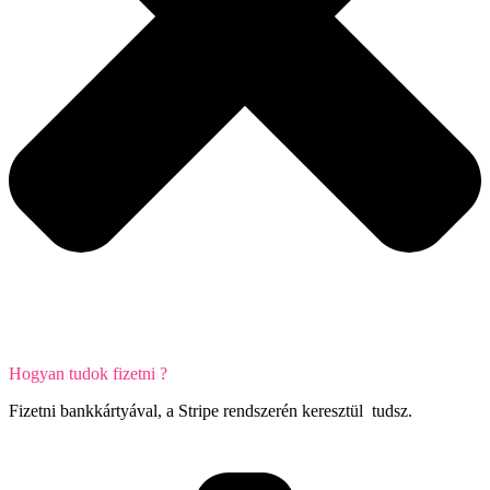
Hogyan tudok fizetni ?
Fizetni bankkártyával, a Stripe rendszerén keresztül tudsz.