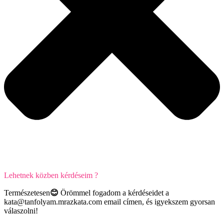
Lehetnek közben kérdéseim ?
Természetesen
😊
Örömmel fogadom a kérdéseidet a
kata@tanfolyam.mrazkata.com email címen, és igyekszem gyorsan
válaszolni!