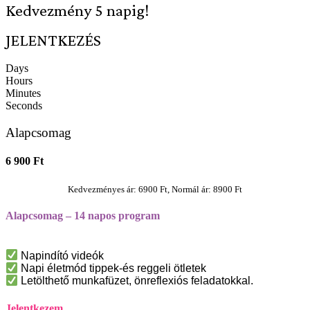
Kedvezmény 5 napig!
JELENTKEZÉS
Days
Hours
Minutes
Seconds
Alapcsomag
6 900 Ft
Kedvezményes ár: 6900 Ft, Normál ár: 8900 Ft
Alapcsomag – 14 napos program
Napindító videók
Napi életmód tippek-és reggeli ötletek
Letölthető munkafüzet, önreflexiós feladatokkal.
Jelentkezem