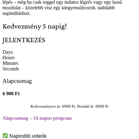
lépés – még ha csak reggel egy tudatos légzés vagy egy lassú
mozdulat – közelebb visz egy kiegyensúlyozott, stabilabb
napindításhoz.
Kedvezmény 5 napig!
JELENTKEZÉS
Days
Hours
Minutes
Seconds
Alapcsomag
6 900 Ft
Kedvezményes ár: 6900 Ft, Normál ár: 8900 Ft
Alapcsomag – 14 napos program
Napindító videók