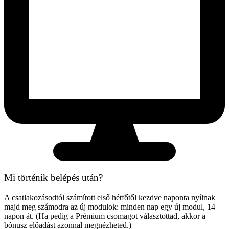
Mi történik belépés után?
A csatlakozásodtól számított első hétfőtől kezdve naponta nyílnak
majd meg számodra az új modulok: minden nap egy új modul, 14
napon át. (Ha pedig a Prémium csomagot választottad, akkor a
bónusz előadást azonnal megnézheted.)