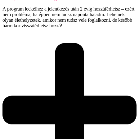
A program leckéihez a jelentkezés után 2 évig hozzáférhetsz – ezért
nem probléma, ha éppen nem tudsz naponta haladni. Lehetnek
olyan élethelyzetek, amikor nem tudsz vele foglalkozni, de később
bármikor visszatérhetsz hozzá!