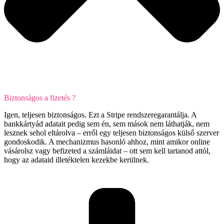
Biztonságos a fizetés ?
Igen, teljesen biztonságos. Ezt a Stripe rendszeregarantálja. A
bankkártyád adatait pedig sem én, sem mások nem láthatják, nem
lesznek sehol eltárolva – erről egy teljesen biztonságos külső szerver
gondoskodik. A mechanizmus hasonló ahhoz, mint amikor online
vásárolsz vagy befizeted a számláidat – ott sem kell tartanod attól,
hogy az adataid illetéktelen kezekbe kerülnek.