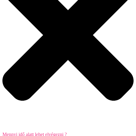
Mennyi idő alatt lehet elvégezni ?