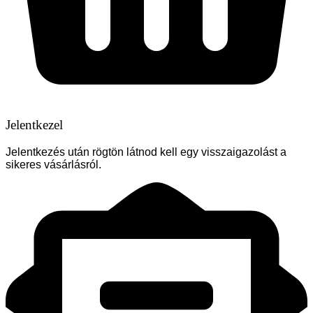
Jelentkezel
Jelentkezés után rögtön látnod kell egy visszaigazolást a
sikeres vásárlásról.